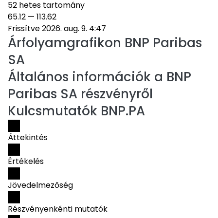
52 hetes tartomány
65.12
—
113.62
Frissítve 2026. aug. 9. 4:47
Árfolyamgrafikon
BNP Paribas
SA
Általános információk a BNP
Paribas SA részvényről
Kulcsmutatók BNP.PA
Áttekintés
Értékelés
Jövedelmezőség
Részvényenkénti mutatók