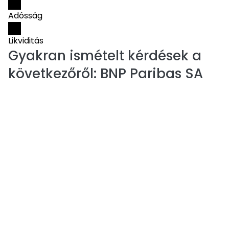
Adósság
Likviditás
Gyakran ismételt kérdések a
következőről:
BNP Paribas SA