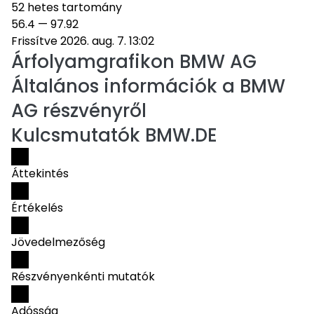
52 hetes tartomány
56.4
—
97.92
Frissítve 2026. aug. 7. 13:02
Árfolyamgrafikon
BMW AG
Általános információk a BMW
AG részvényről
Kulcsmutatók BMW.DE
Áttekintés
Értékelés
Jövedelmezőség
Részvényenkénti mutatók
Adósság