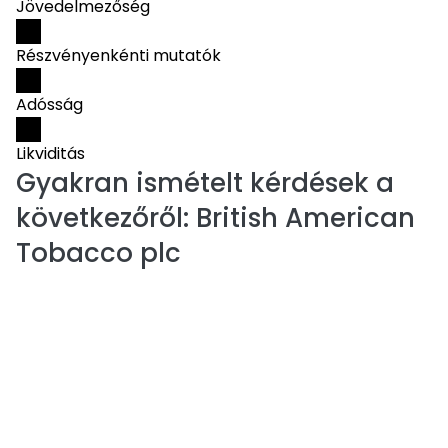
Jövedelmezőség
Részvényenkénti mutatók
Adósság
Likviditás
Gyakran ismételt kérdések a
következőről:
British American
Tobacco plc